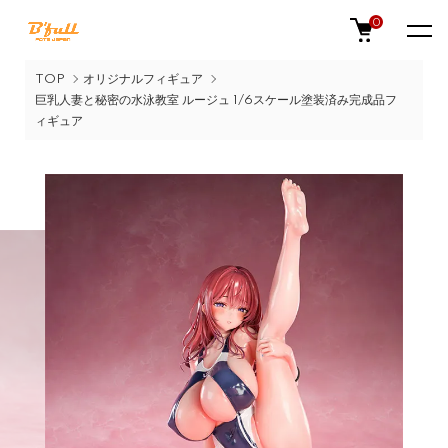
0
TOP
オリジナルフィギュア
巨乳人妻と秘密の水泳教室 ルージュ 1/6スケール塗装済み完成品フ
ィギュア