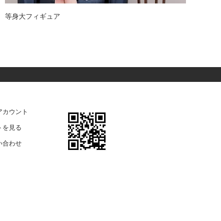
等身大フィギュア
ガ
アカウント
トを見る
い合わせ