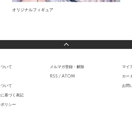
オリジナルフィギュア
について
メルマガ登録・解除
マイ
て
RSS
/
ATOM
カー
について
お問
法に基づく表記
ーポリシー