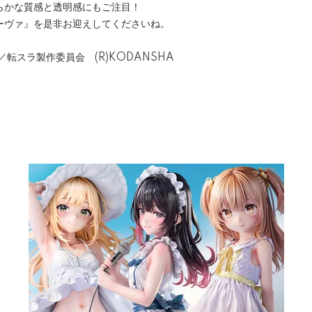
らかな質感と透明感にもご注目！
ーヴァ』を是非お迎えしてくださいね。
／転スラ製作委員会 (R)KODANSHA