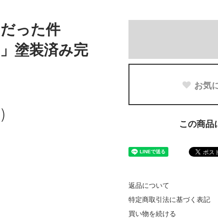
ムだった件
」塗装済み完
お気
)
この商品
返品について
特定商取引法に基づく表記
買い物を続ける