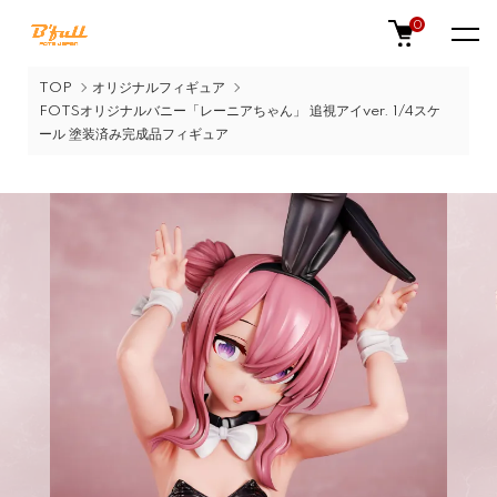
0
TOP
オリジナルフィギュア
FOTSオリジナルバニー「レーニアちゃん」 追視アイver. 1/4スケ
ール 塗装済み完成品フィギュア