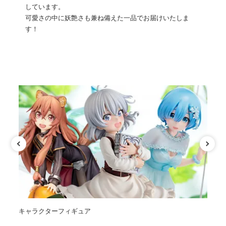
しています。
可愛さの中に妖艶さも兼ね備えた一品でお届けいたしま
す！
カテゴリ
キャラクターフィギュア
オ