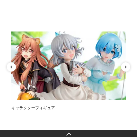
カテゴリ
キャラクターフィギュア
オ