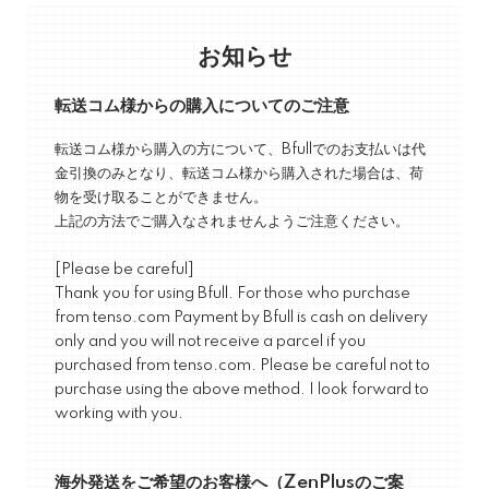
お知らせ
転送コム様からの購入についてのご注意
転送コム様から購入の方について、Bfullでのお支払いは代
金引換のみとなり、転送コム様から購入された場合は、荷
物を受け取ることができません。
上記の方法でご購入なされませんようご注意ください。
[Please be careful]
Thank you for using Bfull. For those who purchase
from tenso.com Payment by Bfull is cash on delivery
only and you will not receive a parcel if you
purchased from tenso.com. Please be careful not to
purchase using the above method. I look forward to
working with you.
海外発送をご希望のお客様へ（ZenPlusのご案