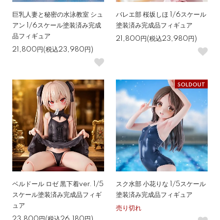
巨乳人妻と秘密の水泳教室 シュ
バレエ部 桜坂しほ 1/6スケール
アン 1/6スケール塗装済み完成
塗装済み完成品フィギュア
品フィギュア
21,800円(税込23,980円)
21,800円(税込23,980円)
SOLDOUT
ベルドール ロゼ 黒下着ver. 1/5
スク水部 小花りな 1/5スケール
スケール塗装済み完成品フィギ
塗装済み完成品フィギュア
ュア
売り切れ
23,800円(税込26,180円)