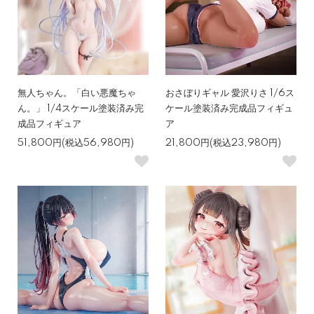
無人ちゃん。「白い悪魔ちゃ
おさぼりギャル 愛沢りさ 1/6ス
ん。」 1/4スケール塗装済み完
ケール塗装済み完成品フィギュ
成品フィギュア
ア
51,800円(税込56,980円)
21,800円(税込23,980円)