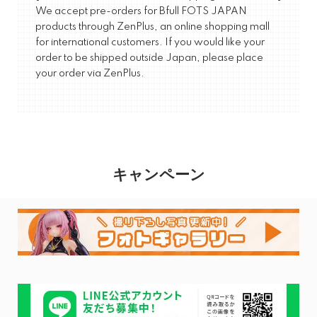
We accept pre-orders for Bfull FOTS JAPAN
products through ZenPlus, an online shopping mall
for international customers. If you would like your
order to be shipped outside Japan, please place
your order via ZenPlus.
キャンペーン