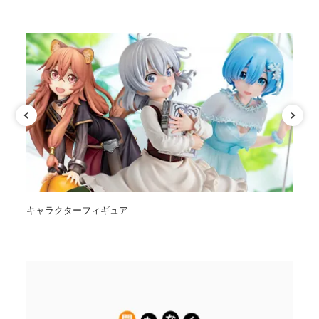
カテゴリ
キャラクターフィギュア
オ
特集