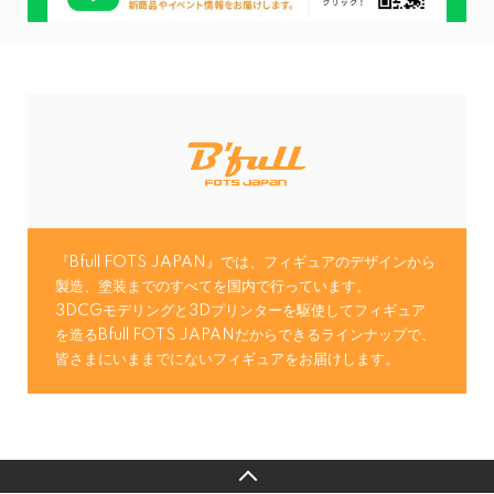
CONCEPT
『Bfull FOTS JAPAN』では、フィギュアのデザインから
製造、塗装までのすべてを国内で行っています。
3DCGモデリングと3Dプリンターを駆使してフィギュア
を造るBfull FOTS JAPANだからできるラインナップで、
皆さまにいままでにないフィギュアをお届けします。