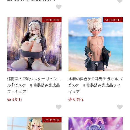
SOLDOUT
SOLDOUT
懺悔室の巨乳シスター リュシエ
水着の褐色ケモ耳男子 ラオル 1/
ル 1/6スケール塗装済み完成品
6スケール塗装済み完成品フィ
フィギュア
ギュア
売り切れ
売り切れ
SOLDOUT