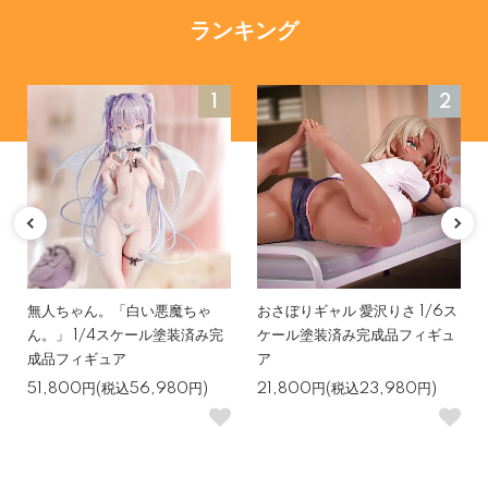
ランキング
1
2
無人ちゃん。「白い悪魔ちゃ
おさぼりギャル 愛沢りさ 1/6ス
ん。」 1/4スケール塗装済み完
ケール塗装済み完成品フィギュ
成品フィギュア
ア
51,800円(税込56,980円)
21,800円(税込23,980円)