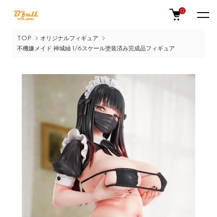
0
TOP
オリジナルフィギュア
不機嫌メイド 神城紬 1/6スケール塗装済み完成品フィギュア