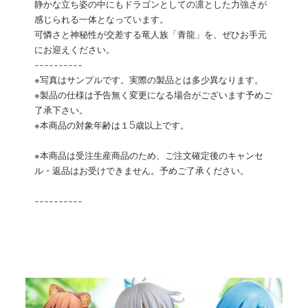
静かな立ち姿の中にもドラゴンとしての凛とした力強さが
感じられる一体となっています。
可憐さと神秘性が交差する竜人族「青龍」を、ぜひお手元
にお迎えください。
----------
※写真はサンプルです。実際の製品とは多少異なります。
※製品の仕様は予告無く変更になる場合がございます予めご
了承下さい。
※本商品の対象年齢は１5歳以上です。
※本商品は受注生産商品のため、ご注文確定後のキャンセ
ル・返品はお受けできません。予めご了承ください。
----------
カテゴリ