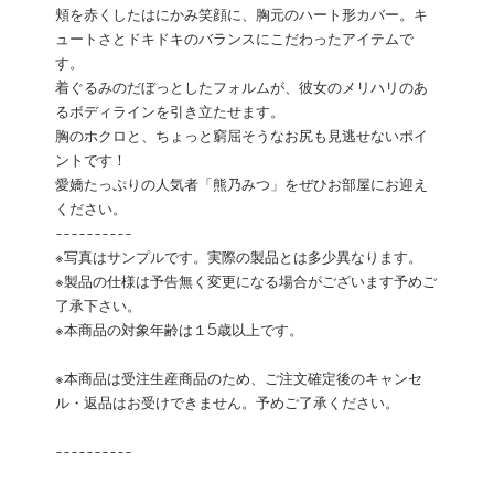
頬を赤くしたはにかみ笑顔に、胸元のハート形カバー。キ
ュートさとドキドキのバランスにこだわったアイテムで
す。
着ぐるみのだぼっとしたフォルムが、彼女のメリハリのあ
るボディラインを引き立たせます。
胸のホクロと、ちょっと窮屈そうなお尻も見逃せないポイ
ントです！
愛嬌たっぷりの人気者「熊乃みつ」をぜひお部屋にお迎え
ください。
----------
※写真はサンプルです。実際の製品とは多少異なります。
※製品の仕様は予告無く変更になる場合がございます予めご
了承下さい。
※本商品の対象年齢は１5歳以上です。
※本商品は受注生産商品のため、ご注文確定後のキャンセ
ル・返品はお受けできません。予めご了承ください。
----------