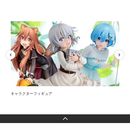
カテゴリ
キャラクターフィギュア
オ