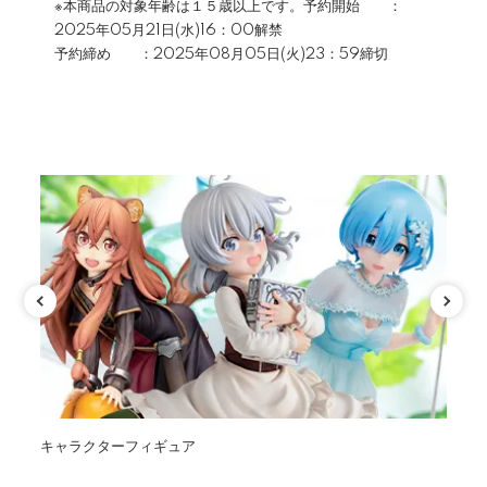
※本商品の対象年齢は１５歳以上です。予約開始 ：
2025年05月21日(水)16：00解禁
予約締め ：2025年08月05日(火)23：59締切
カテゴリ
キャラクターフィギュア
オ