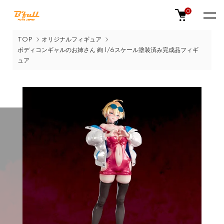
0
TOP
オリジナルフィギュア
ボディコンギャルのお姉さん 絢 1/6スケール塗装済み完成品フィギ
ュア