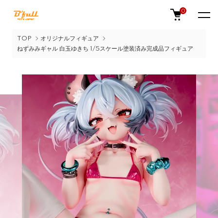
0
TOP
オリジナルフィギュア
ねずみみギャル 白玉ゆきち 1/5スケール塗装済み完成品フィギュア