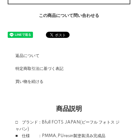
この商品について問い合わせる
返品について
特定商取引法に基づく表記
買い物を続ける
商品説明
□ ブランド：Bfull FOTS JAPAN(ビーフル フォトス ジ
ャパン)
■ 仕様 ：PMMA,PUresin製塗装済み完成品