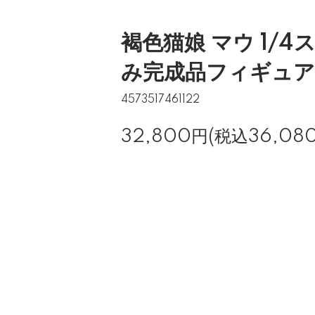
褐色猫娘 マウ 1/
み完成品フィギュア
4573517461122
32,800円(税込36,08