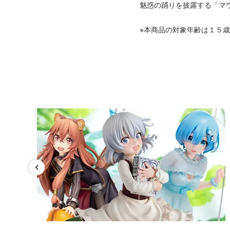
魅惑の踊りを披露する「マ
※本商品の対象年齢は１５
カテゴリ