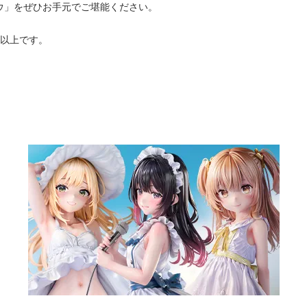
ウ」をぜひお手元でご堪能ください。
歳以上です。