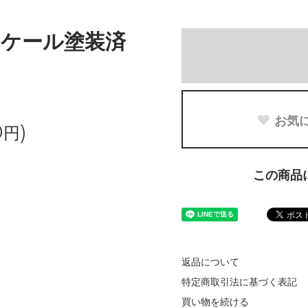
4スケール塗装済
お気
0円)
この商品
返品について
特定商取引法に基づく表記
買い物を続ける