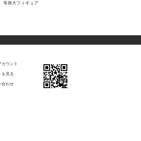
等身大フィギュア
ガ
アカウント
トを見る
い合わせ