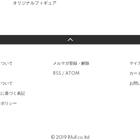
オリジナルフィギュア
について
メルマガ登録・解除
マイ
て
RSS
/
ATOM
カー
について
お問
法に基づく表記
ーポリシー
© 2019 Bfull co.ltd