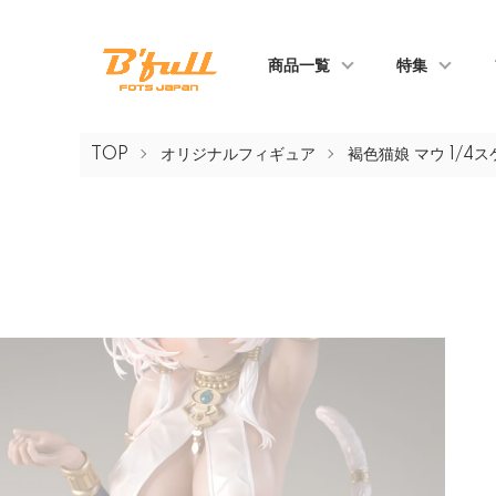
商品一覧
特集
TOP
オリジナルフィギュア
褐色猫娘 マウ 1/