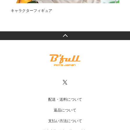
キャラクターフィギュア
オ
配送・送料について
返品について
支払い方法について