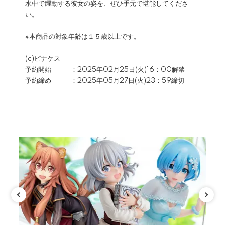
水中で躍動する彼女の姿を、ぜひ手元で堪能してくださ
い。
※本商品の対象年齢は１５歳以上です。
(c)ピナケス
予約開始 ：2025年02月25日(火)16：00解禁
予約締め ：2025年05月27日(火)23：59締切
カテゴリ