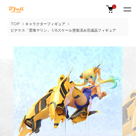
0
TOP
キャラクターフィギュア
ピナケス「雲海マリン」 1/6スケール塗装済み完成品フィギュア