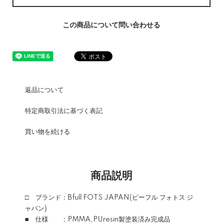
この商品について問い合わせる
返品について
特定商取引法に基づく表記
買い物を続ける
商品説明
□ ブランド：Bfull FOTS JAPAN(ビーフル フォトス ジ
ャパン)
■ 仕様 ：PMMA,PUresin製塗装済み完成品