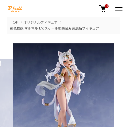
0
TOP
オリジナルフィギュア
褐色猫娘 マルマル 1/6スケール塗装済み完成品フィギュア