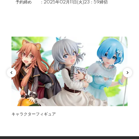
予約締め ：2025年02月11日(火)23：59締切
カテゴリ
キャラクターフィギュア
オ