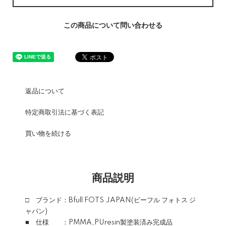
この商品について問い合わせる
返品について
特定商取引法に基づく表記
買い物を続ける
商品説明
□ ブランド：Bfull FOTS JAPAN(ビーフル フォトス ジ
ャパン)
■ 仕様 ：PMMA,PUresin製塗装済み完成品