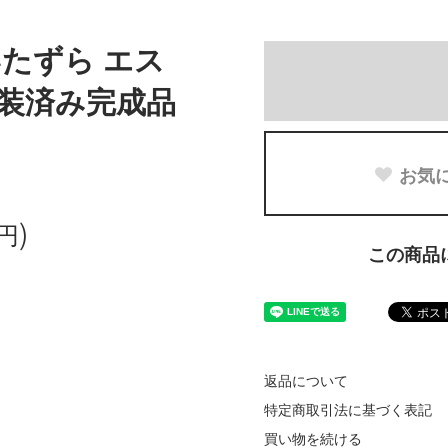
たずら エス
塗装済み完成品
お気
円)
この商品
返品について
特定商取引法に基づく表記
買い物を続ける