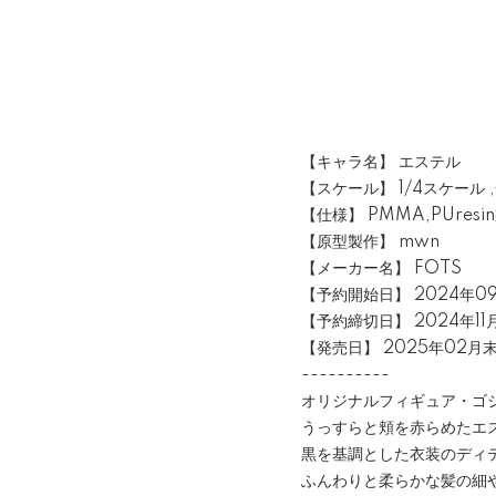
【キャラ名】 エステル
【スケール】 1/4スケール 
【仕様】 PMMA,PUres
【原型製作】 mwn
【メーカー名】 FOTS
【予約開始日】 2024年09
【予約締切日】 2024年11月
【発売日】 2025年02月
----------
オリジナルフィギュア・ゴ
うっすらと頬を赤らめたエ
黒を基調とした衣装のディ
ふんわりと柔らかな髪の細