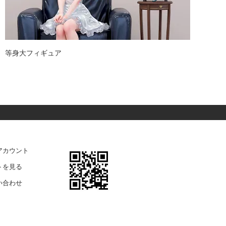
等身大フィギュア
ガ
アカウント
トを見る
い合わせ