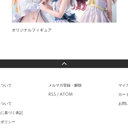
オリジナルフィギュア
について
メルマガ登録・解除
マイ
て
RSS
/
ATOM
カー
について
お問
法に基づく表記
ーポリシー