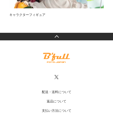
キャラクターフィギュア
オ
配送・送料について
返品について
支払い方法について