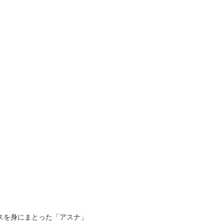
スを身にまとった「アスナ」