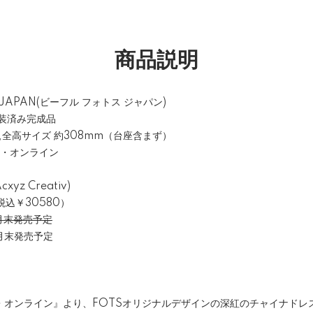
商品説明
S JAPAN(ビーフル フォトス ジャパン)
装済み完成品
 ,全高サイズ 約308mm（台座含まず）
ト・オンライン
z Creativ)
税込￥30580）
9月末発売予定
発売予定
・オンライン』より、FOTSオリジナルデザインの深紅のチャイナドレ