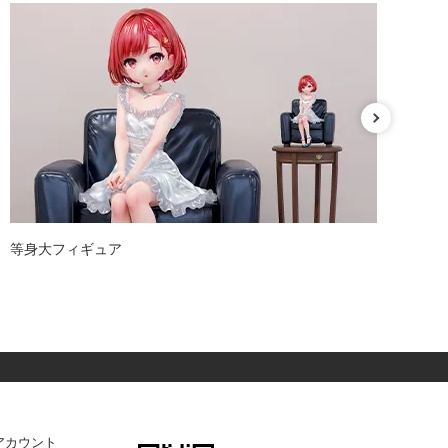
等身大フィギュア
ガ
アカウント