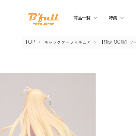
商品一覧
特集
TOP
キャラクターフィギュア
【限定100個】ソ