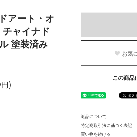
ードアート・オ
 チャイナド
ール 塗装済み
お気
この商品
0円)
返品について
特定商取引法に基づく表記
買い物を続ける