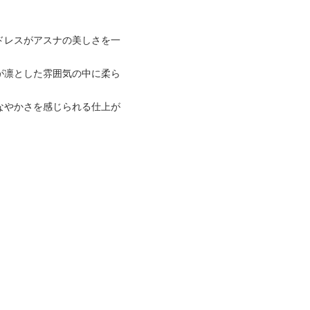
。
なドレスがアスナの美しさを一
が凛とした雰囲気の中に柔ら
なやかさを感じられる仕上が