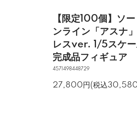
【限定100個】ソ
ンライン「アスナ」
レスver. 1/5スケ
完成品フィギュア
4571498448729
27,800円(税込30,58