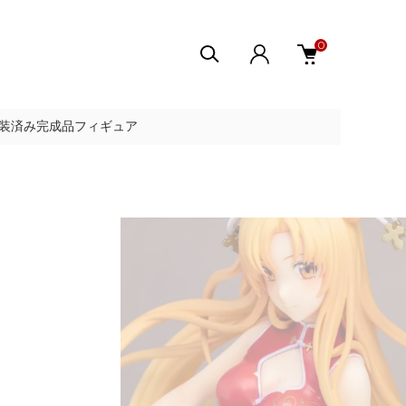
0
 塗装済み完成品フィギュア