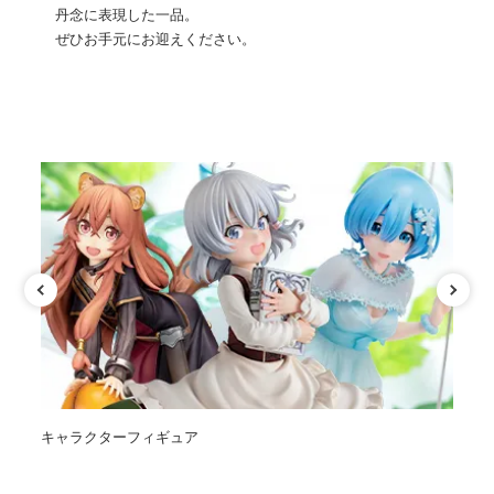
丹念に表現した一品。
ぜひお手元にお迎えください。
カテゴリ
キャラクターフィギュア
オ