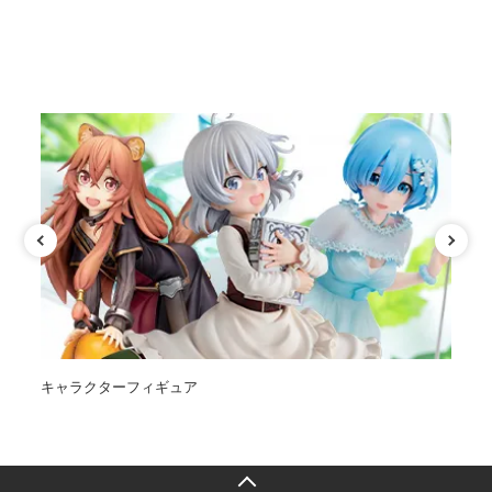
カテゴリ
キャラクターフィギュア
オ