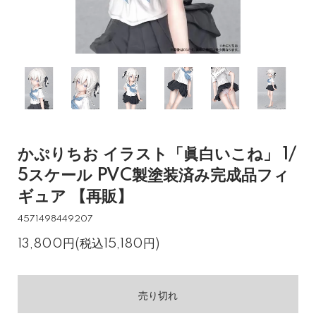
かぷりちお イラスト「眞白いこね」 1/
5スケール PVC製塗装済み完成品フィ
ギュア 【再販】
4571498449207
13,800円(税込15,180円)
売り切れ