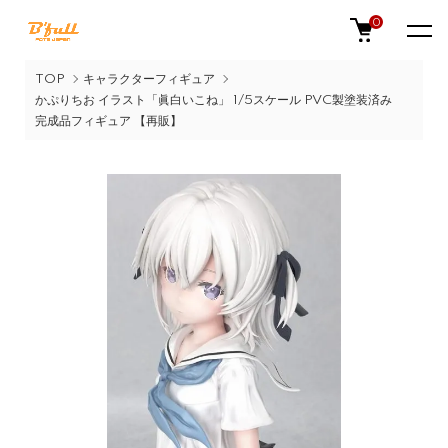
0
TOP
キャラクターフィギュア
かぷりちお イラスト「眞白いこね」 1/5スケール PVC製塗装済み
完成品フィギュア 【再販】