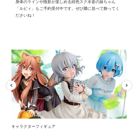
身体のラインや陰影が楽しめる紺色スク水姿の妹ちゃん
「ルビィ」もご予約受付中です。ぜひ隣に並べて飾ってく
ださいね！
カテゴリ
キャラクターフィギュア
オ