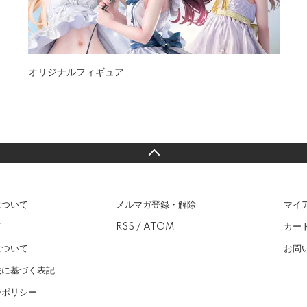
オリジナルフィギュア
について
メルマガ登録・解除
マイ
て
RSS
/
ATOM
カー
について
お問
法に基づく表記
ーポリシー