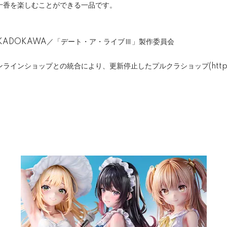
十香を楽しむことができる一品です。
こ／KADOKAWA／「デート・ア・ライブⅢ」製作委員会
オンラインショップとの統合により、更新停止したプルクラショップ(https:/