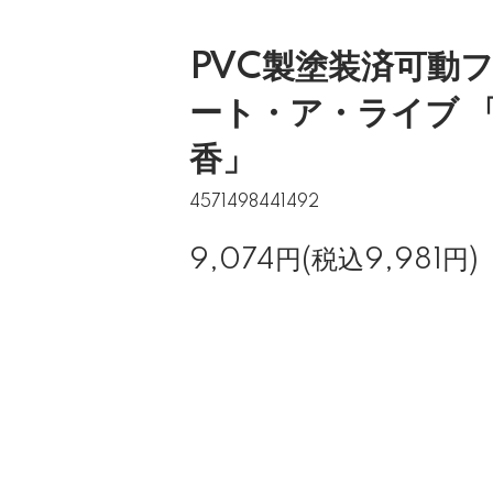
PVC製塗装済可動フ
ート・ア・ライブ 「
香」
4571498441492
9,074円(税込9,981円)