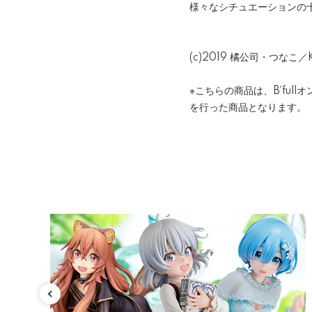
様々なシチュエーションの
(c)2019 橘公司・つな
※こちらの商品は、B´full
を行った商品となります。
カテゴリ