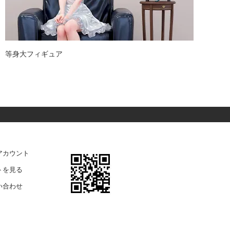
等身大フィギュア
ガ
アカウント
トを見る
い合わせ