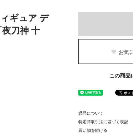
ィギュア デ
夜刀神 十
お気
この商品
返品について
特定商取引法に基づく表記
買い物を続ける