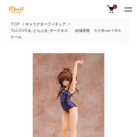
0
TOP
キャラクターフィギュア
ToLOVEる-とらぶる-ダークネス 結城美柑 スク水ver 1/8ス
ケール