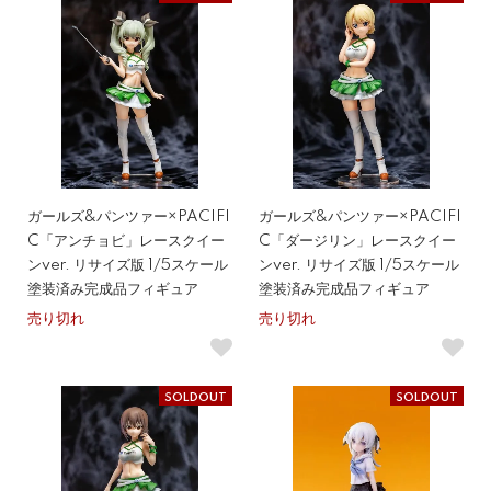
ガールズ&パンツァー×PACIFI
ガールズ&パンツァー×PACIFI
C「アンチョビ」レースクイー
C「ダージリン」レースクイー
ンver. リサイズ版 1/5スケール
ンver. リサイズ版 1/5スケール
塗装済み完成品フィギュア
塗装済み完成品フィギュア
売り切れ
売り切れ
SOLDOUT
SOLDOUT