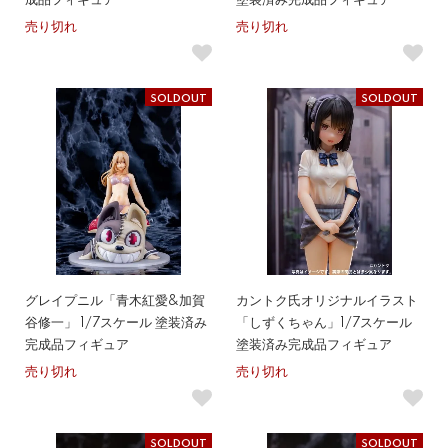
成品フィギュア
塗装済み完成品フィギュア
売り切れ
売り切れ
SOLDOUT
SOLDOUT
グレイプニル「青木紅愛&加賀
カントク氏オリジナルイラスト
谷修一」 1/7スケール 塗装済み
「しずくちゃん」1/7スケール
完成品フィギュア
塗装済み完成品フィギュア
売り切れ
売り切れ
SOLDOUT
SOLDOUT