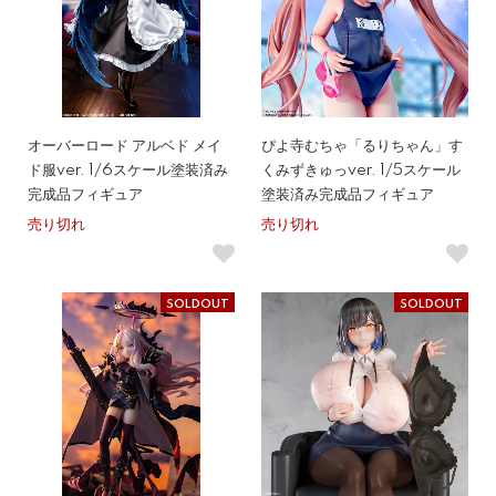
オーバーロード アルベド メイ
ぴよ寺むちゃ「るりちゃん」す
ド服ver. 1/6スケール塗装済み
くみずきゅっver. 1/5スケール
完成品フィギュア
塗装済み完成品フィギュア
売り切れ
売り切れ
SOLDOUT
SOLDOUT