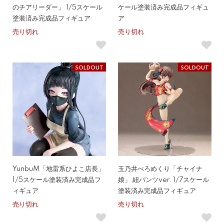
のチアリーダー」 1/5スケール
ケール塗装済み完成品フィギュ
塗装済み完成品フィギュア
ア
売り切れ
売り切れ
SOLDOUT
SOLDOUT
YunbuM「地雷系ひよこ店長」
玉乃井ぺろめくり「チャイナ
1/5スケール塗装済み完成品フ
娘」 紐パンツver. 1/7スケール
ィギュア
塗装済み完成品フィギュア
売り切れ
売り切れ