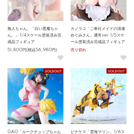
無人ちゃん。「白い悪魔ちゃ
カノラユ「ご奉仕メイドの清瀬
ん。」 1/4スケール塗装済み完
めぐみさん」通常ver. 1/5スケ
成品フィギュア
ール塗装済み完成品フィギュア
51,800円(税込56,980円)
売り切れ
SOLDOUT
SOLDOUT
GAO「ルークチュップちゃん
ピナケス「雲海マリン」 1/6ス