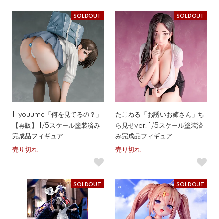
SOLDOUT
SOLDOUT
Hyouuma「何を見てるの？」
たこねる「お誘いお姉さん」ち
【再販】 1/5スケール塗装済み
ら見せver. 1/5スケール塗装済
完成品フィギュア
み完成品フィギュア
売り切れ
売り切れ
SOLDOUT
SOLDOUT