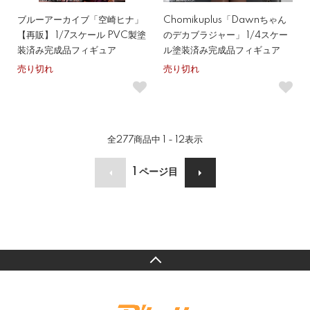
ブルーアーカイブ「空崎ヒナ」
Chomikuplus「Dawnちゃん
【再販】 1/7スケール PVC製塗
のデカブラジャー」 1/4スケー
装済み完成品フィギュア
ル塗装済み完成品フィギュア
売り切れ
売り切れ
全
277
商品中
1 - 12
表示
1
ページ目